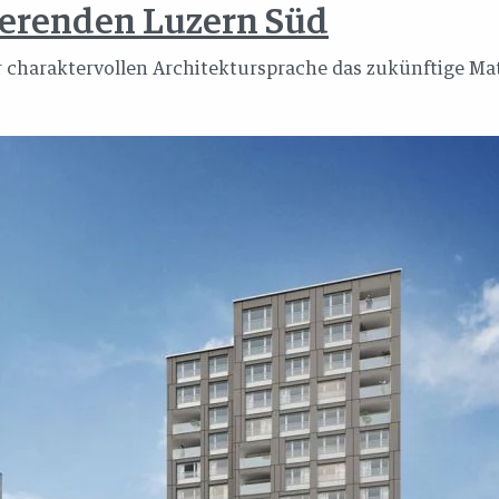
ierenden Luzern Süd
charaktervollen Architektursprache das zukünftige Matt